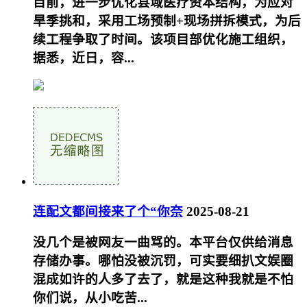
目前，进一步优化县域医疗资本结构，为应对
旱季挑和，采用工场预制+现场拼拆模式，为后
续工程争取了时间。该项目部优化施工组织，
据悉，近日，容...
连配文都间接来了个“你奈
2025-08-21
没几个是被网友一曲骂的。本平台仅供给消息
存储办事。哪怕没被沉罚，可实要细扒文娱圈
混成如许的人多了去了，就是这种我就是不怕
你们说，从小吃苦...