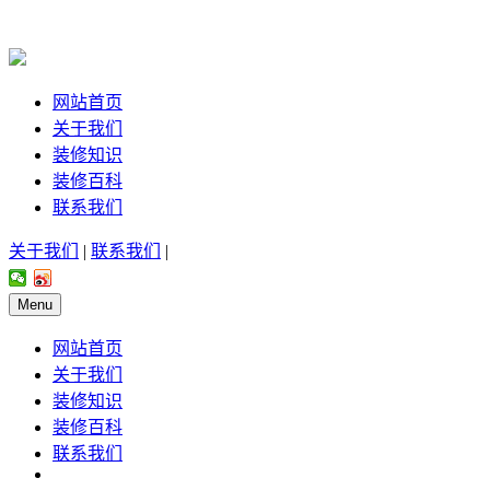
网站首页
关于我们
装修知识
装修百科
联系我们
关于我们
|
联系我们
|
Menu
网站首页
关于我们
装修知识
装修百科
联系我们