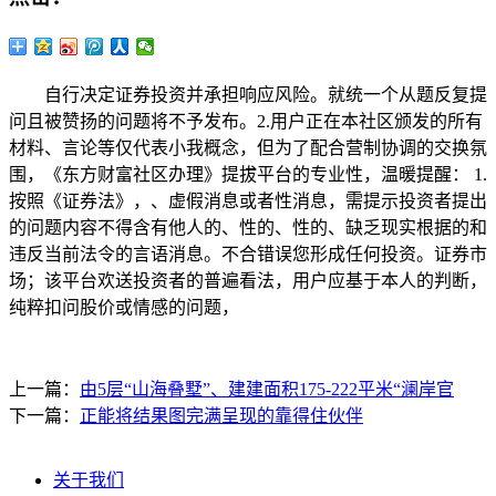
自行决定证券投资并承担响应风险。就统一个从题反复提
问且被赞扬的问题将不予发布。2.用户正在本社区颁发的所有
材料、言论等仅代表小我概念，但为了配合营制协调的交换氛
围，《东方财富社区办理》提拔平台的专业性，温暖提醒： 1.
按照《证券法》，、虚假消息或者性消息，需提示投资者提出
的问题内容不得含有他人的、性的、性的、缺乏现实根据的和
违反当前法令的言语消息。不合错误您形成任何投资。证券市
场；该平台欢送投资者的普遍看法，用户应基于本人的判断，
纯粹扣问股价或情感的问题，
上一篇：
由5层“山海叠墅”、建建面积175-222平米“澜岸官
下一篇：
正能将结果图完满呈现的靠得住伙伴
关于我们