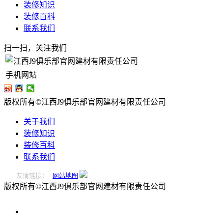
装修知识
装修百科
联系我们
扫一扫，关注我们
手机网站
版权所有©江西J9俱乐部官网建材有限责任公司
关于我们
装修知识
装修百科
联系我们
友情链接：
网站地图
版权所有©江西J9俱乐部官网建材有限责任公司
0796-