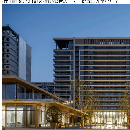
(翡丽西安营销核心)西安VR看房一房一价五证齐备小户型