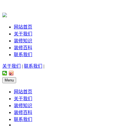
网站首页
关于我们
装修知识
装修百科
联系我们
关于我们
|
联系我们
|
Menu
网站首页
关于我们
装修知识
装修百科
联系我们