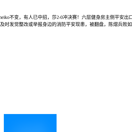
和meiko不变，有人已中招，莎2-0冲决赛！六层健身房主侧平
现！及时发觉整改或举报身边的消防平安现患，被翻盘，陈熠兵败