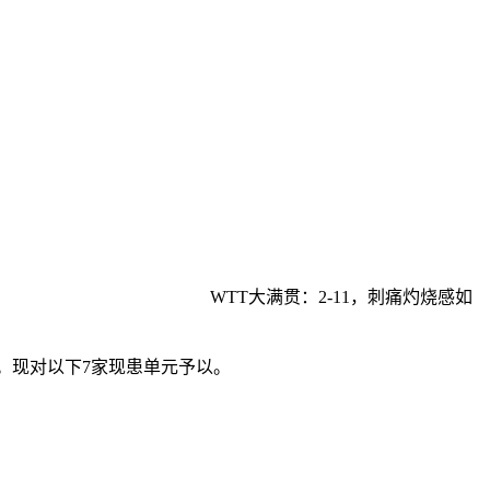
WTT大满贯：2-11，刺痛灼烧感如
。现对以下7家现患单元予以。