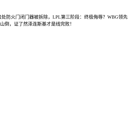
安出口处防火门闭门器被拆除，LPL第三阶段：终极侮辱？WBG领先
如山倒，证了然泽连斯基才是线完败！