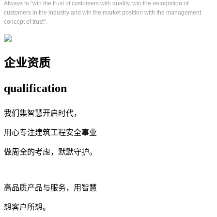
Always to "win the trust of customers with quality, win the recognition of
customers in the industry and win the market position with the management
concept of trust".
企业资质
qualification
我们集智慧开启时代，
用心专注建筑工程安全事业
做周全的考虑，默默守护。
高品质产品与服务，用智慧
想客户所想。