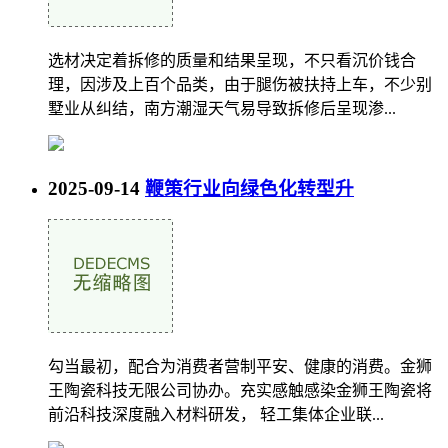
选材决定着拆修的质量和结果呈现，不只看沉价钱合
理，因涉及上百个品类，由于腿伤被扶持上车，不少别
墅业从纠结，南方潮湿天气易导致拆修后呈现渗...
2025-09-14
鞭策行业向绿色化转型升
勾当最初，配合为消费者营制平安、健康的消费。金狮
王陶瓷科技无限公司协办。充实感触感染金狮王陶瓷将
前沿科技深度融入材料研发， 轻工集体企业联...