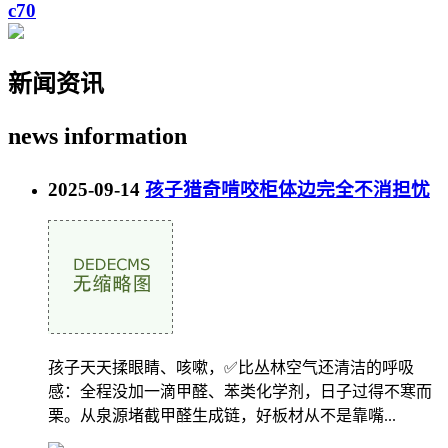
c70
新闻资讯
news
information
2025-09-14
孩子猎奇啃咬柜体边完全不消担忧
孩子天天揉眼睛、咳嗽，✅比丛林空气还清洁的呼吸
感：全程没加一滴甲醛、苯类化学剂，日子过得不寒而
栗。从泉源堵截甲醛生成链，好板材从不是靠嘴...