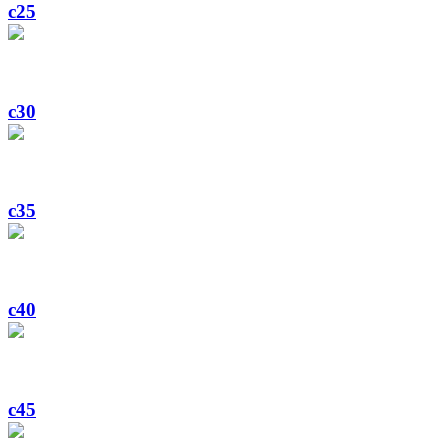
c25
c30
c35
c40
c45